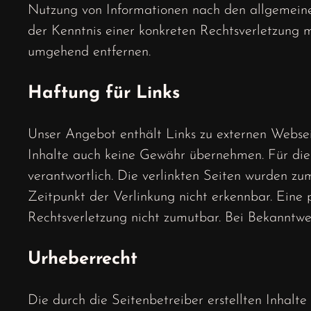
Nutzung von Informationen nach den allgemeinen
der Kenntnis einer konkreten Rechtsverletzung 
umgehend entfernen.
Haftung für Links
Unser Angebot enthält Links zu externen Webseit
Inhalte auch keine Gewähr übernehmen. Für die In
verantwortlich. Die verlinkten Seiten wurden z
Zeitpunkt der Verlinkung nicht erkennbar. Eine 
Rechtsverletzung nicht zumutbar. Bei Bekanntw
Urheberrecht
Die durch die Seitenbetreiber erstellten Inhalt