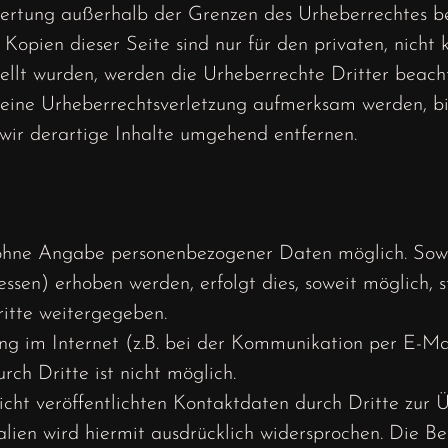
wertung außerhalb der Grenzen des Urheberrechtes be
 Kopien dieser Seite sind nur für den privaten, nich
tellt wurden, werden die Urheberrechte Dritter beach
f eine Urheberrechtsverletzung aufmerksam werden, b
ir derartige Inhalte umgehend entfernen.
l ohne Angabe personenbezogener Daten möglich. Sow
sen) erhoben werden, erfolgt dies, soweit möglich, st
itte weitergegeben.
ng im Internet (z.B. bei der Kommunikation per E-Mai
ch Dritte ist nicht möglich.
ht veröffentlichten Kontaktdaten durch Dritte zur Ü
en wird hiermit ausdrücklich widersprochen. Die Bet