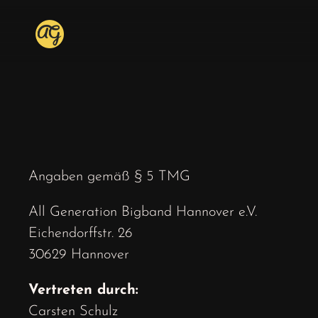
Zum
Inhalt
springen
Angaben gemäß § 5 TMG
All Generation Bigband Hannover e.V.
Eichendorffstr. 26
30629 Hannover
Vertreten durch:
Carsten Schulz