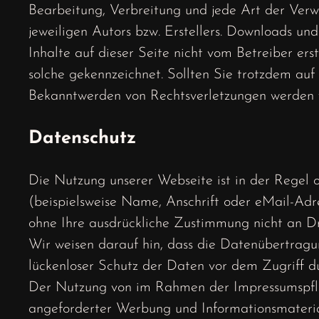
Bearbeitung, Verbreitung und jede Art der Ver
jeweiligen Autors bzw. Erstellers. Downloads und
Inhalte auf dieser Seite nicht vom Betreiber ers
solche gekennzeichnet. Sollten Sie trotzdem au
Bekanntwerden von Rechtsverletzungen werden w
Datenschutz
Die Nutzung unserer Webseite ist in der Rege
(beispielsweise Name, Anschrift oder eMail-Adres
ohne Ihre ausdrückliche Zustimmung nicht an Dr
Wir weisen darauf hin, dass die Datenübertragu
lückenloser Schutz der Daten vor dem Zugriff dur
Der Nutzung von im Rahmen der Impressumspflic
angeforderter Werbung und Informationsmateriali