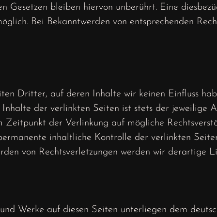
 Gesetzen bleiben hiervon unberührt. Eine diesbezü
möglich. Bei Bekanntwerden von entsprechenden Recht
en Dritter, auf deren Inhalte wir keinen Einfluss ha
halte der verlinkten Seiten ist stets der jeweilige 
um Zeitpunkt der Verlinkung auf mögliche Rechtsverst
permanente inhaltliche Kontrolle der verlinkten Seite
erden von Rechtsverletzungen werden wir derartige L
e und Werke auf diesen Seiten unterliegen dem deutsc