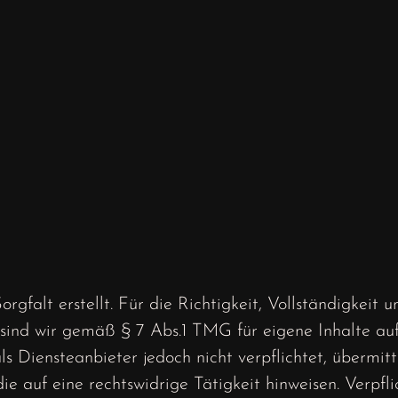
rgfalt erstellt. Für die Richtigkeit, Vollständigkeit 
sind wir gemäß § 7 Abs.1 TMG für eigene Inhalte au
ls Diensteanbieter jedoch nicht verpflichtet, übermit
e auf eine rechtswidrige Tätigkeit hinweisen. Verpfl